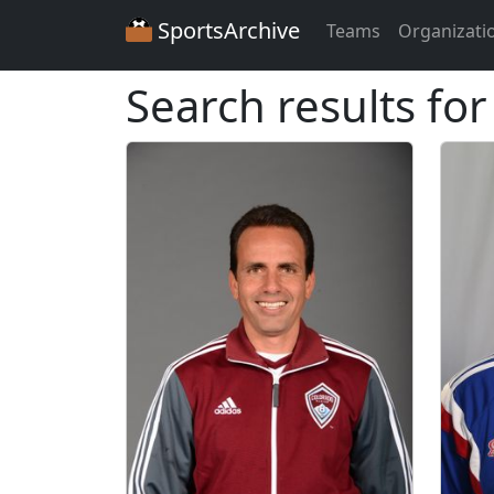
SportsArchive
Teams
Organizati
Search results for