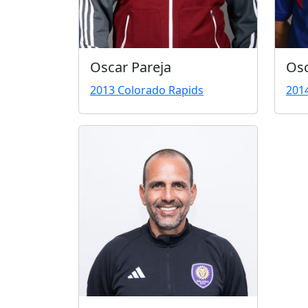
Osc
Oscar Pareja
2014
2013 Colorado Rapids